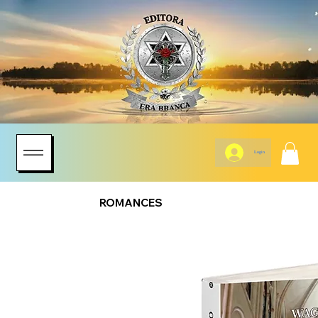
Login
ROMANCES