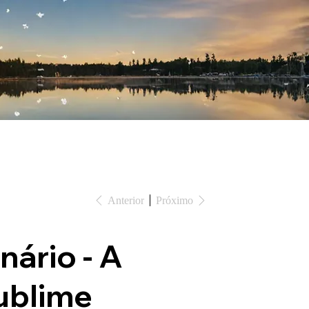
Anterior
Próximo
nário - A
ublime