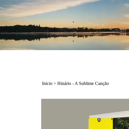
Inicio
>
Hinário - A Sublime Canção