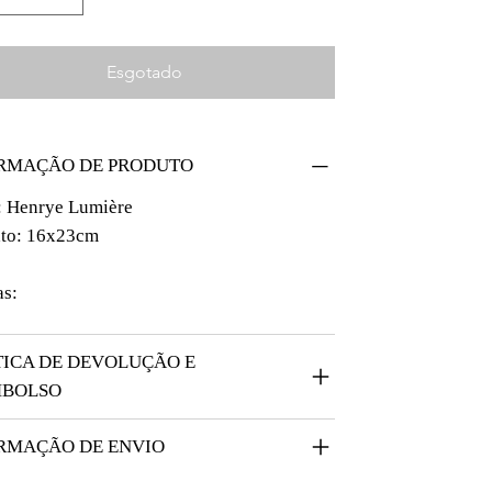
Esgotado
RMAÇÃO DE PRODUTO
: Henrye Lumière
to: 16x23cm
:
as:
TICA DE DEVOLUÇÃO E
MBOLSO
RMAÇÃO DE ENVIO