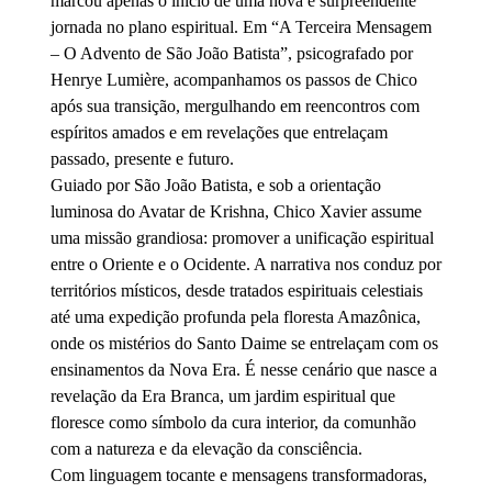
marcou apenas o início de uma nova e surpreendente
jornada no plano espiritual. Em “A Terceira Mensagem
– O Advento de São João Batista”, psicografado por
Henrye Lumière, acompanhamos os passos de Chico
após sua transição, mergulhando em reencontros com
espíritos amados e em revelações que entrelaçam
passado, presente e futuro.
Guiado por São João Batista, e sob a orientação
luminosa do Avatar de Krishna, Chico Xavier assume
uma missão grandiosa: promover a unificação espiritual
entre o Oriente e o Ocidente. A narrativa nos conduz por
territórios místicos, desde tratados espirituais celestiais
até uma expedição profunda pela floresta Amazônica,
onde os mistérios do Santo Daime se entrelaçam com os
ensinamentos da Nova Era. É nesse cenário que nasce a
revelação da Era Branca, um jardim espiritual que
floresce como símbolo da cura interior, da comunhão
com a natureza e da elevação da consciência.
Com linguagem tocante e mensagens transformadoras,